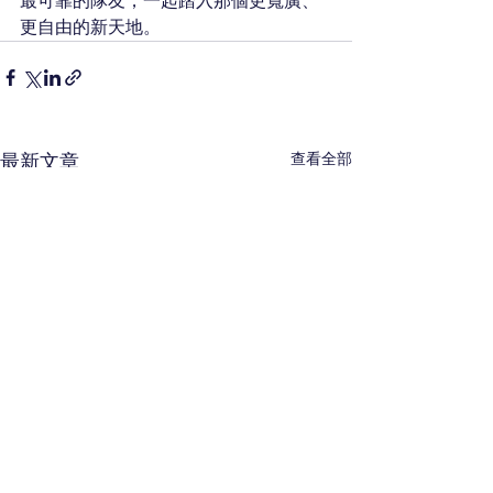
最可靠的隊友，一起踏入那個更寬廣、
更自由的新天地。
查看全部
最新文章