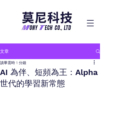
文章
讀畢需時 1 分鐘
AI 為伴、短頻為王：Alpha
世代的學習新常態