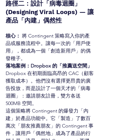
路徑二：設計「病毒迴圈」
(Designing Viral Loops) — 讓
產品「內建」偶然性
核心：
 將 Contingent 策略寫入你的產
品或服務流程中。讓每一次的「用戶使
用」，都成為一個「創造新用戶」的偶
發種子。
落地案例：Dropbox 的「推薦送空間」
Dropbox 在初期面臨高昂的 CAC（顧客
獲取成本）。他們沒有選擇更昂貴的廣
告投放，而是設計了一個天才的「病毒
迴圈」：邀請朋友註冊，雙方各送 
500MB 空間。
這個策略將 Contingent 的爆發力「內
建」於產品功能中。它「製造」了數百
萬次「朋友推薦朋友」的 Contingent 事
件，讓用戶「偶然地」成為了產品的行