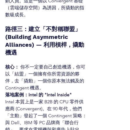
銷人員。這是一個以 Convergent 基礎
（雲端儲存空間）為誘因，所撬動的指
數級成長。
路徑三：建立「不對稱聯盟」
(Building Asymmetric 
Alliances) — 利用槓桿，撬動
機遇
核心：
 你不一定要自己創造機遇，你可
以「結盟」一個擁有你所需資源的夥
伴，去「撬動」一個你原本無法觸及的 
Contingent 機遇。
落地案例：Intel 的 "Intel Inside"
Intel 本質上是一家 B2B 的 CPU 零件供
應商 (Convergent)。在 90 年代，他們
「主動」發起了一個 Contingent 策略：
與 Dell、IBM 等 PC 品牌商「聯合行
銷」，要求在電腦機殼和廣告上貼出 