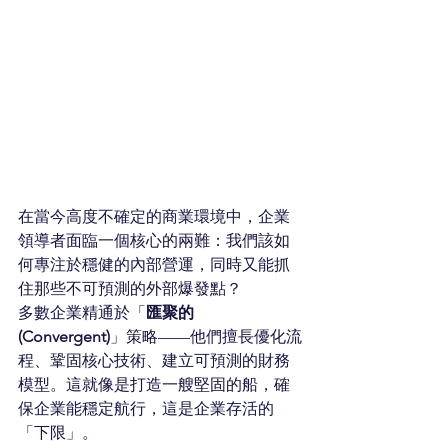
在當今高度不確定的商業環境中，企業
領導者面臨一個核心的兩難：我們該如
何專注於穩健的內部營運，同時又能抓
住那些不可預測的外部爆發點？
多數企業精通於「
匯聚的 
(Convergent)
」策略——他們擅長優化流
程、鞏固核心技術、建立可預測的財務
模型。這就像是打造一艘堅固的船，確
保企業能穩定航行，這是企業存活的
「下限」。