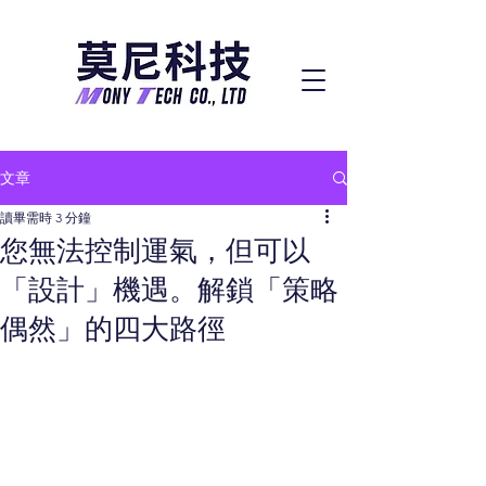
文章
讀畢需時 3 分鐘
您無法控制運氣，但可以
「設計」機遇。解鎖「策略
偶然」的四大路徑