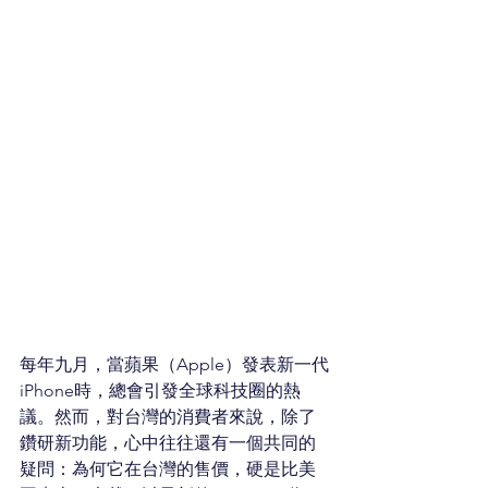
每年九月，當蘋果（Apple）發表新一代
iPhone時，總會引發全球科技圈的熱
議。然而，對台灣的消費者來說，除了
鑽研新功能，心中往往還有一個共同的
疑問：為何它在台灣的售價，硬是比美