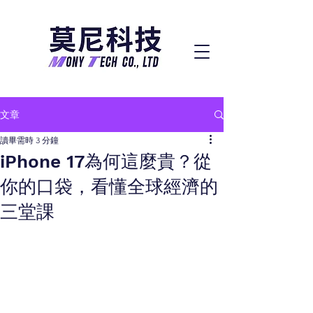
文章
讀畢需時 3 分鐘
iPhone 17為何這麼貴？從
你的口袋，看懂全球經濟的
三堂課