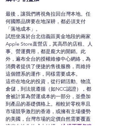
最後，讓我們將視角拉回台灣本地。任
何國際品牌要在地深耕，都必須支付
「落地成本」。
試想坐落於台北信義區黃金地段的兩家
Apple Store直營店，其高昂的店租、人
事、營運費用，都是龐大的開銷。此
外，遍布全台的授權維修中心網絡，為
消費者提供了便捷的售後服務，而維持
這個體系的運作，同樣需要成本。
這些在地化的投資，從行銷活動、物流
倉儲，到法規遵循（如NCC認證），都
會被計算為營運成本的一部分，並疊加
到產品的基礎價格上。相較於零稅率且
市場競爭激烈的香港，或擁有主場優勢
的美國，台灣市場的定價自然需要覆蓋
這些在地化的成本結構。
(永遠不要忽略
大市場與開放市場的優勢)